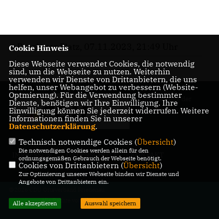
Breslauer Platz, 07.11.2023, 21:49 Uhr
Cookie Hinweis
Diese Webseite verwendet Cookies, die notwendig
sind, um die Webseite zu nutzen. Weiterhin
verwenden wir Dienste von Drittanbietern, die uns
helfen, unser Webangebot zu verbessern (Website-
Optmierung). Für die Verwendung bestimmter
Internetseite der
Dienste, benötigen wir Ihre Einwilligung. Ihre
CDU Friedenau
Einwilligung können Sie jederzeit widerrufen. Weitere
Informationen finden Sie in unserer
Datenschutzerklärung
.
Technisch notwendige Cookies (
Übersicht
)
Die notwendigen Cookies werden allein für den
IMPRESSUM
DATENSCHUTZ
KONTAKT
ordnungsgemäßen Gebrauch der Webseite benötigt.
Cookies von Drittanbietern (
Übersicht
)
Zur Optimierung unserer Webseite binden wir Dienste und
Angebote von Drittanbietern ein.
@2026 CDU Ortsverband Friedenau
Alle Rechte vorbehalten.
Alle akzeptieren
Auswahl speichern