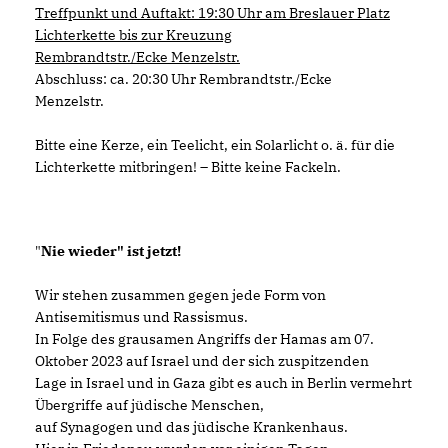
Treffpunkt und Auftakt: 19:30 Uhr am Breslauer Platz
Lichterkette bis zur Kreuzung
Rembrandtstr./Ecke Menzelstr.
Abschluss: ca. 20:30 Uhr Rembrandtstr./Ecke
Menzelstr.
Bitte eine Kerze, ein Teelicht, ein Solarlicht o. ä. für die
Lichterkette mitbringen! – Bitte keine Fackeln.
"
Nie wieder" ist jetzt!
Wir stehen zusammen gegen jede Form von
Antisemitismus und Rassismus.
In Folge des grausamen Angriffs der Hamas am 07.
Oktober 2023 auf Israel und der sich zuspitzenden
Lage in Israel und in Gaza gibt es auch in Berlin vermehrt
Übergriffe auf jüdische Menschen,
auf Synagogen und das jüdische Krankenhaus.