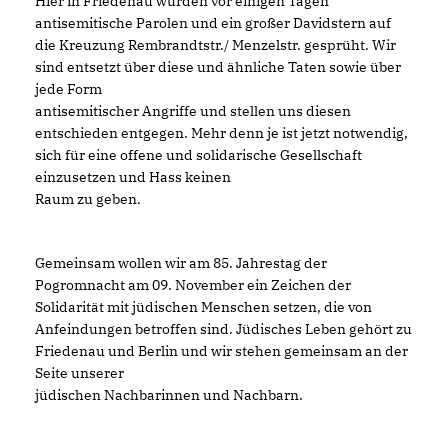
Hier in Friedenau wurden vor einigen Tagen
antisemitische Parolen und ein großer Davidstern auf
die Kreuzung Rembrandtstr./ Menzelstr. gesprüht. Wir
sind entsetzt über diese und ähnliche Taten sowie über
jede Form
antisemitischer Angriffe und stellen uns diesen
entschieden entgegen. Mehr denn je ist jetzt notwendig,
sich für eine offene und solidarische Gesellschaft
einzusetzen und Hass keinen
Raum zu geben.
Gemeinsam wollen wir am 85. Jahrestag der
Pogromnacht am 09. November ein Zeichen der
Solidarität mit jüdischen Menschen setzen, die von
Anfeindungen betroffen sind. Jüdisches Leben gehört zu
Friedenau und Berlin und wir stehen gemeinsam an der
Seite unserer
jüdischen Nachbarinnen und Nachbarn.