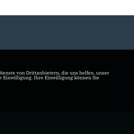
enste von Drittanbietern, die uns helfen, unser
Einwilligung. Ihre Einwilligung können Sie
REALISATION: SHARKNESS MEDIA GMBH & CO. KG