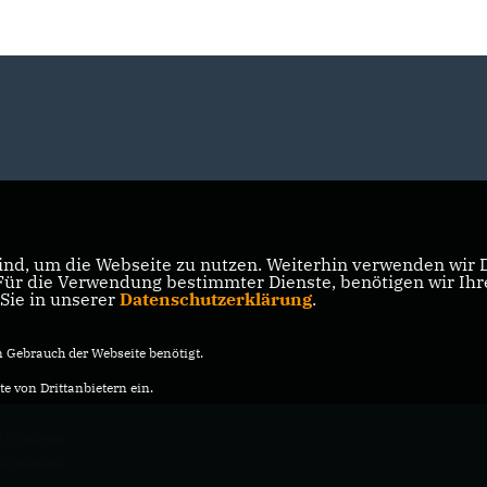
nd, um die Webseite zu nutzen. Weiterhin verwenden wir Di
r die Verwendung bestimmter Dienste, benötigen wir Ihre 
 Sie in unserer
Datenschutzerklärung
.
Gebrauch der Webseite benötigt.
e von Drittanbietern ein.
 Friedenau
vorbehalten.