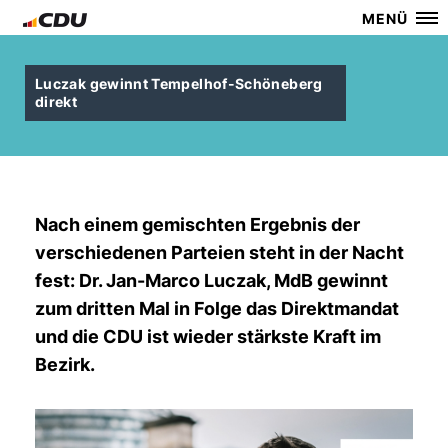
MENÜ
Luczak gewinnt Tempelhof-Schöneberg
direkt
Nach einem gemischten Ergebnis der
verschiedenen Parteien steht in der Nacht
fest:
Dr. Jan-Marco Luczak
, MdB
gewinnt
zum dritten Mal in Folge das Direktmandat
und die
CDU
ist wieder
stärkste Kraft
im
Bezirk.