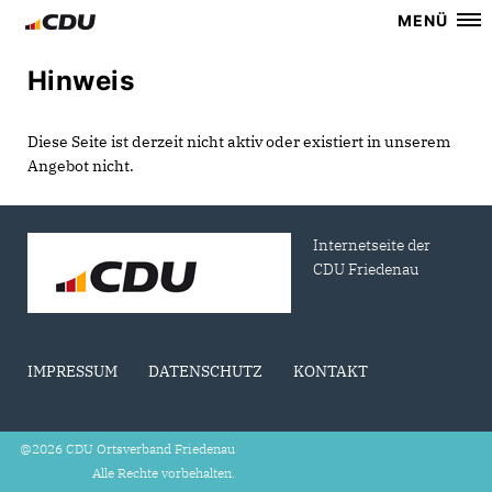
MENÜ
Hinweis
Diese Seite ist derzeit nicht aktiv oder existiert in unserem
Angebot nicht.
Internetseite der
CDU Friedenau
IMPRESSUM
DATENSCHUTZ
KONTAKT
@2026 CDU Ortsverband Friedenau
Alle Rechte vorbehalten.