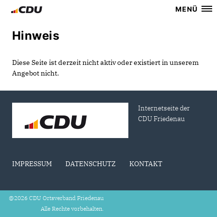
MENÜ
Hinweis
Diese Seite ist derzeit nicht aktiv oder existiert in unserem
Angebot nicht.
Internetseite der
CDU Friedenau
IMPRESSUM
DATENSCHUTZ
KONTAKT
@2026 CDU Ortsverband Friedenau
Alle Rechte vorbehalten.