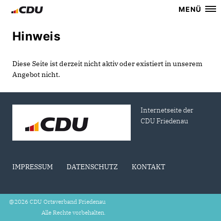
MENÜ
Hinweis
Diese Seite ist derzeit nicht aktiv oder existiert in unserem
Angebot nicht.
Internetseite der
CDU Friedenau
IMPRESSUM
DATENSCHUTZ
KONTAKT
@2026 CDU Ortsverband Friedenau
Alle Rechte vorbehalten.