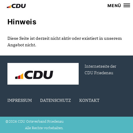
MENÜ
Hinweis
Diese Seite ist derzeit nicht aktiv oder existiert in unserem
Angebot nicht.
Internetseite der
CDU Friedenau
IMPRESSUM
DATENSCHUTZ
KONTAKT
@2026 CDU Ortsverband Friedenau
Alle Rechte vorbehalten.