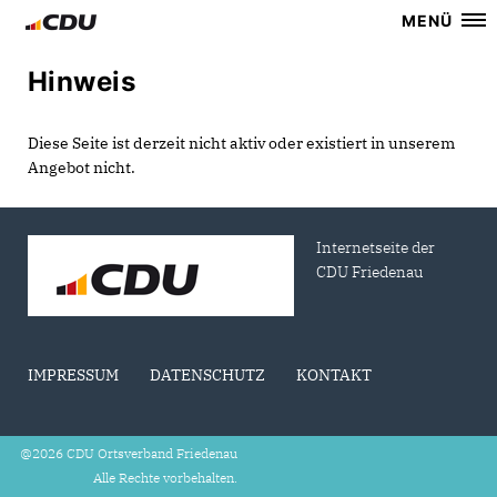
MENÜ
Hinweis
Diese Seite ist derzeit nicht aktiv oder existiert in unserem
Angebot nicht.
Internetseite der
CDU Friedenau
IMPRESSUM
DATENSCHUTZ
KONTAKT
@2026 CDU Ortsverband Friedenau
Alle Rechte vorbehalten.