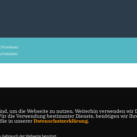
 Friedenau
vorbehalten.
nd, um die Webseite zu nutzen. Weiterhin verwenden wir Di
r die Verwendung bestimmter Dienste, benötigen wir Ihre 
 Sie in unserer
Datenschutzerklärung
.
Gebrauch der Webseite benötigt.