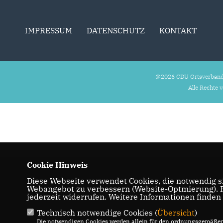
IMPRESSUM
DATENSCHUTZ
KONTAKT
@2026 CDU Ortsverband
Alle Rechte 
Cookie Hinweis
Diese Webseite verwendet Cookies, die notwendig si
Webangebot zu verbessern (Website-Optmierung). Fü
jederzeit widerrufen. Weitere Informationen finden
Technisch notwendige Cookies (
Übersicht
)
Die notwendigen Cookies werden allein für den ordnungsgemäßen 