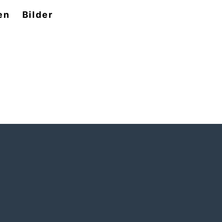
en
Bilder