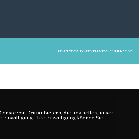
REALISATION: SHARKNESS MEDIA GMBH & CO. KG
enste von Drittanbietern, die uns helfen, unser
Einwilligung. Ihre Einwilligung können Sie