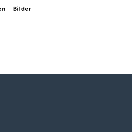
en
Bilder