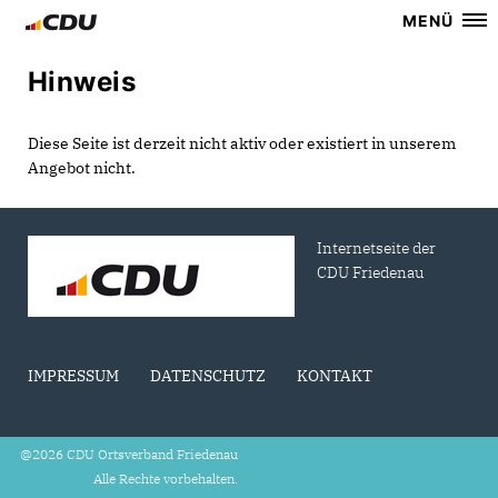
MENÜ
Hinweis
Diese Seite ist derzeit nicht aktiv oder existiert in unserem
Angebot nicht.
Internetseite der
CDU Friedenau
IMPRESSUM
DATENSCHUTZ
KONTAKT
@2026 CDU Ortsverband Friedenau
Alle Rechte vorbehalten.