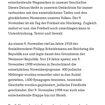
entscheidende Wegmarken in unserer Geschichte.
Dieses Datum bleibt in unserem Gedächtnis für immer
verbunden mit den entsetzlichsten Tiefen und den
glücklichsten Momenten unseres Volkes. Der 9.
November ist als Tag der Freiheit ein Glückstag. Zugleich
mahnt er uns, das Freiheit auch umschlagen kann in
Unterdrückung, Terror und Gewalt.
An einem 9. November rief im Jahre 1918 der
Sozialdemokrat Philipp Scheidemann am Reichstag die
Republik aus und legte damit den Grundstein der
Weimarer Republik. Nur 19 Jahre später, am 9.
November 1938 wüteten in Deutschland die
entsetzlichen Novemberpogrome. 400 jüdische
Mitbürger wurden ermordet oder in den Suizid
getrieben, 1400 Synagogen brannten, tausende
Geschäfte wurden geplündert, jüdische Friedhöfe
geschändet. Der 9. November 1938 war auch eine
entscheidende Etappe hin zur Shoah.