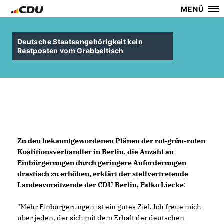
MENÜ
Deutsche Staatsangehörigkeit kein
Restposten vom Grabbeltisch
Zu den bekanntgewordenen Plänen der rot-grün-roten
Koalitionsverhandler in Berlin, die Anzahl an
Einbürgerungen durch geringere Anforderungen
drastisch zu erhöhen, erklärt der stellvertretende
Landesvorsitzende der CDU Berlin, Falko Liecke
:
"Mehr Einbürgerungen ist ein gutes Ziel. Ich freue mich
über jeden, der sich mit dem Erhalt der deutschen