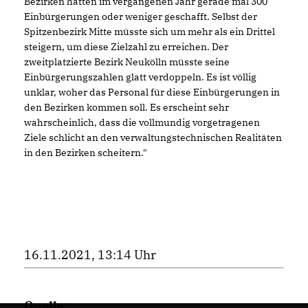
Bezirken hatten im vergangenen Jahr gerade mal 300
Einbürgerungen oder weniger geschafft. Selbst der
Spitzenbezirk Mitte müsste sich um mehr als ein Drittel
steigern, um diese Zielzahl zu erreichen. Der
zweitplatzierte Bezirk Neukölln müsste seine
Einbürgerungszahlen glatt verdoppeln. Es ist völlig
unklar, woher das Personal für diese Einbürgerungen in
den Bezirken kommen soll. Es erscheint sehr
wahrscheinlich, dass die vollmundig vorgetragenen
Ziele schlicht an den verwaltungstechnischen Realitäten
in den Bezirken scheitern."
16.11.2021, 13:14 Uhr
Quelle: