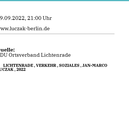
9.09.2022, 21:00 Uhr
ww.luczak-berlin.de
uelle:
DU Ortsverband Lichtenrade
LICHTENRADE
,
VERKEHR
,
SOZIALES
,
JAN-MARCO
UCZAK
,
2022