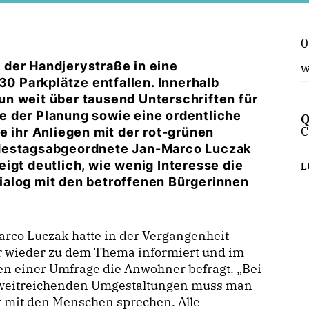
0
der Handjerystraße in eine
w
30 Parkplätze entfallen. Innerhalb
n weit über tausend Unterschriften für
e der Planung sowie eine ordentliche
Q
C
e ihr Anliegen mit der rot-grünen
ndestagsabgeordnete Jan-Marco Luczak
igt deutlich, wie wenig Interesse die
L
ialog mit den betroffenen Bürgerinnen
rco Luczak hatte in der Vergangenheit
 wieder zu dem Thema informiert und im
n einer Umfrage die Anwohner befragt. „Bei
 weitreichenden Umgestaltungen muss man
 mit den Menschen sprechen. Alle