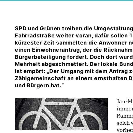
SPD und Grünen treiben die Umgestaltung 
Fahrradstraße weiter voran, dafür sollen 1
kürzester Zeit sammelten die Anwohner nu
einen Einwohnerantrag, der die Rücknahm
Bürgerbeteiligung fordert. Doch dort wurd
Mehrheit abgeschmettert. Der lokale Bu
ist empört: „Der Umgang mit dem Antrag ze
Zählgemeinschaft an einem ernsthaften D
und Bürgern hat.“
Jan-Ma
immer
Rahme
solch
vorher