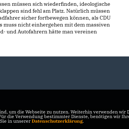
ssen müssen sich wiederfinden, ideologische
lappen sind fehl am Platz. Natürlich müssen
adfahrer sicher fortbewegen können, als CDU
das muss nicht einhergehen mit dem massiven
Rad- und Autofahrern hätte man vereinen
nd, um die Webseite zu nutzen. Weiterhin verwenden wir Di
r die Verwendung bestimmter Dienste, benötigen wir Ihre 
 Sie in unserer
Datenschutzerklärung
.