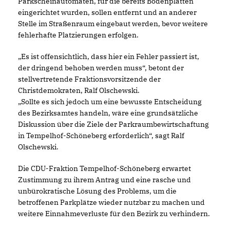
Parkscheinautomaten, für die bereits Bodenplatten
eingerichtet wurden, sollen entfernt und an anderer
Stelle im Straßenraum eingebaut werden, bevor weitere
fehlerhafte Platzierungen erfolgen.
Es ist offensichtlich, dass hier ein Fehler passiert ist,
der dringend behoben werden muss“, betont der
stellvertretende Fraktionsvorsitzende der
Christdemokraten, Ralf Olschewski.
Sollte es sich jedoch um eine bewusste Entscheidung
des Bezirksamtes handeln, wäre eine grundsätzliche
Diskussion über die Ziele der Parkraumbewirtschaftung
in Tempelhof-Schöneberg erforderlich“, sagt Ralf
Olschewski.
Die CDU-Fraktion Tempelhof-Schöneberg erwartet
Zustimmung zu ihrem Antrag und eine rasche und
unbürokratische Lösung des Problems, um die
betroffenen Parkplätze wieder nutzbar zu machen und
weitere Einnahmeverluste für den Bezirk zu verhindern.