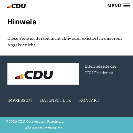
MENÜ
Hinweis
Diese Seite ist derzeit nicht aktiv oder existiert in unserem
Angebot nicht.
Internetseite der
CDU Friedenau
IMPRESSUM
DATENSCHUTZ
KONTAKT
@2026 CDU Ortsverband Friedenau
Alle Rechte vorbehalten.