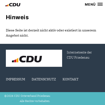
MENÜ
Hinweis
Diese Seite ist derzeit nicht aktiv oder existiert in unserem
Angebot nicht.
Internetseite der
CDU Friedenau
IMPRESSUM
DATENSCHUTZ
KONTAKT
@2026 CDU Ortsverband Friedenau
Alle Rechte vorbehalten.