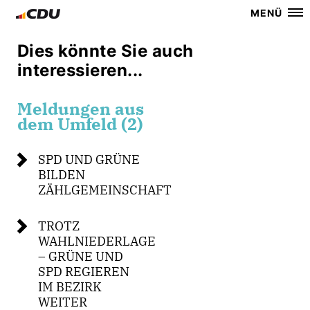
MENÜ
Dies könnte Sie auch
interessieren...
Meldungen aus
dem Umfeld (2)
SPD UND GRÜNE
BILDEN
ZÄHLGEMEINSCHAFT
TROTZ
WAHLNIEDERLAGE
– GRÜNE UND
SPD REGIEREN
IM BEZIRK
WEITER