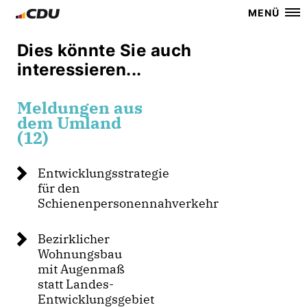
MENÜ
Dies könnte Sie auch
interessieren...
Meldungen aus
dem Umland
(12)
Entwicklungsstrategie
für den
Schienenpersonennahverkehr
Bezirklicher
Wohnungsbau
mit Augenmaß
statt Landes-
Entwicklungsgebiet