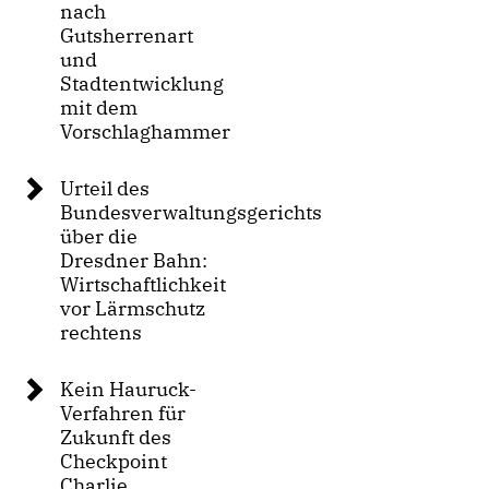
nach
Gutsherrenart
und
Stadtentwicklung
mit dem
Vorschlaghammer
Urteil des
Bundesverwaltungsgerichts
über die
Dresdner Bahn:
Wirtschaftlichkeit
vor Lärmschutz
rechtens
Kein Hauruck-
Verfahren für
Zukunft des
Checkpoint
Charlie